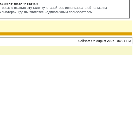
ссия не заканчивается
торожно ставьте эту галочку, старайтесь использовать её только на
мпьютерах, где вы являетесь единоличным пользователем
Сейчас: 6th August 2026 - 04:31 PM