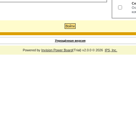
Се
Ос
ко
Упрощённая версия
Powered by
Invision Power Board
(Trial) v2.0.0 © 2026
IPS, Inc.