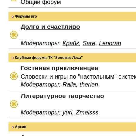
Общий форум
Форумы игр
Долго и счастливо
Модераторы:
Крайк
,
Sare
,
Lenoran
Клубные форумы ТК "Золотые Леса"
Гостиная приключенцев
Словески и игры по "настольным" систе
Модераторы:
Raila
,
therien
Литературное творчество
Модераторы:
yuri
,
Zmeisss
Архив