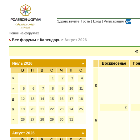
Здравствуйте, Гость (
Вход
|
Регистрация
)
Новое на форумах
Все форумы
>
Календарь
> Август 2026
«
Июль 2026
»
Воскресенье
Пон
В
П
В
С
Ч
П
С
»
1
2
3
4
»
»
5
6
7
8
9
10
11
»
12
13
14
15
16
17
18
2
»
19
20
21
22
23
24
25
»
26
27
28
29
30
31
»
Август 2026
»