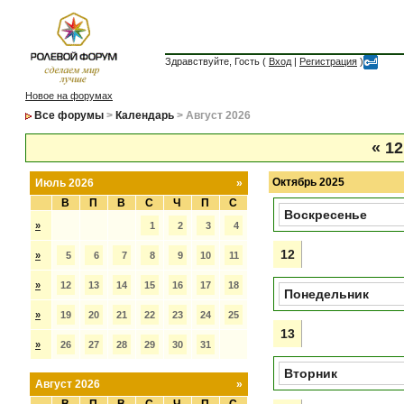
Здравствуйте, Гость (
Вход
|
Регистрация
)
Новое на форумах
Все форумы
>
Календарь
> Август 2026
«
12
Октябрь 2025
Июль 2026
»
В
П
В
С
Ч
П
С
Воскресенье
»
1
2
3
4
12
»
5
6
7
8
9
10
11
»
12
13
14
15
16
17
18
Понедельник
»
19
20
21
22
23
24
25
13
»
26
27
28
29
30
31
Вторник
Август 2026
»