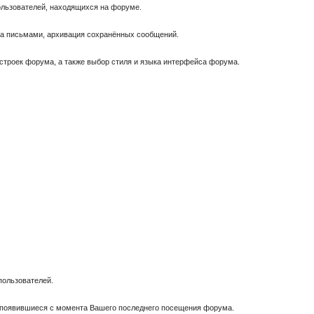
пользователей, находящихся на форуме.
за письмами, архивация сохранённых сообщений.
астроек форума, а также выбор стиля и языка интерфейса форума.
пользователей.
, появившиеся с момента Вашего последнего посещения форума.