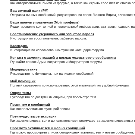
Как авторизоваться, выйти из форума, а также как скрыть своё имя из списка 
Ваш личный ящик (PM)
Отправка личных сообщений, редактирование папок Личного Ящика, слежение 
Ваша панель управления (Мой профиль)
Редактирование контактной и персональной информации, аватаров, подписи, н
Восстановление утерянного или забытого пароля
Инструкция по восстановлению забытого пароля.
Календарь
Информация по использованию функции календаря форума.
Контакт с администрацией и доклад модератору о сообщениях
Где найти список Администраторов и Модераторов форума.
Модерирование
Руководство по функциям, при написании сообщений
Мой помощник
Полный справочник по использованию этой маленькой, но удобной функции.
Опции темы
Руководство по доступным опциям, при просмотре тем.
Поиск тем и сообщений
Как воспользоваться функцией поиска.
Преимущества регистрации
Как зарегистрироваться и дополнительные преимущества зарегистрированных 
Просмотр активных тем и новых сообщений
Где можно просмотреть список сегодняшних активных тем и новые сообщения