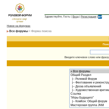
Здравствуйте, Гость (
Вход
|
Регистрация
)
Новое на форумах
Все форумы
> Форма поиска
Пои
Введите ключевое слово или фразу