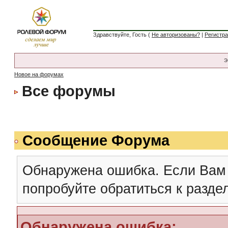
Здравствуйте, Гость (
Не авторизованы?
|
Регистр
Э
Новое на форумах
Все форумы
Сообщение Форума
Обнаружена ошибка. Если Вам
попробуйте обратиться к разд
Обнаружена ошибка: