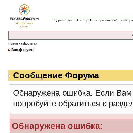
Здравствуйте, Гость (
Не авторизованы?
|
Регистр
Э
Новое на форумах
Все форумы
Сообщение Форума
Обнаружена ошибка. Если Вам
попробуйте обратиться к разд
Обнаружена ошибка: