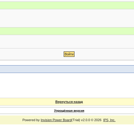
Вернуться назад
Упрощённая версия
Powered by
Invision Power Board
(Trial) v2.0.0 © 2026
IPS, Inc.