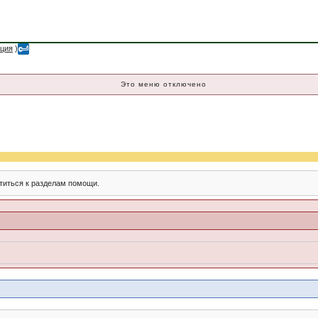
ация
)
Это меню отключено
титься к разделам помощи.