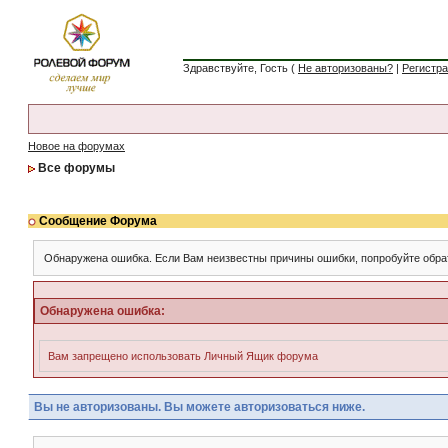
Здравствуйте, Гость (
Не авторизованы?
|
Регистр
Новое на форумах
Все форумы
Сообщение Форума
Обнаружена ошибка. Если Вам неизвестны причины ошибки, попробуйте обра
Обнаружена ошибка:
Вам запрещено использовать Личный Ящик форума
Вы не авторизованы. Вы можете авторизоваться ниже.