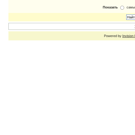
Показать
самы
Powered by
Invision