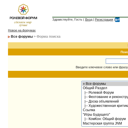
Здравствуйте, Гость (
Вход
|
Регистрация
)
Новое на форумах
Все форумы
> Форма поиска
Пои
Введите ключевое слово или фразу