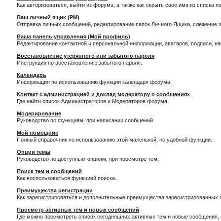
Как авторизоваться, выйти из форума, а также как скрыть своё имя из списка 
Ваш личный ящик (PM)
Отправка личных сообщений, редактирование папок Личного Ящика, слежение 
Ваша панель управления (Мой профиль)
Редактирование контактной и персональной информации, аватаров, подписи, н
Восстановление утерянного или забытого пароля
Инструкция по восстановлению забытого пароля.
Календарь
Информация по использованию функции календаря форума.
Контакт с администрацией и доклад модератору о сообщениях
Где найти список Администраторов и Модераторов форума.
Модерирование
Руководство по функциям, при написании сообщений
Мой помощник
Полный справочник по использованию этой маленькой, но удобной функции.
Опции темы
Руководство по доступным опциям, при просмотре тем.
Поиск тем и сообщений
Как воспользоваться функцией поиска.
Преимущества регистрации
Как зарегистрироваться и дополнительные преимущества зарегистрированных 
Просмотр активных тем и новых сообщений
Где можно просмотреть список сегодняшних активных тем и новые сообщения