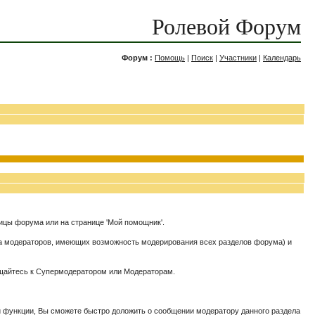
Ролевой Форум
Форум :
Помощь
|
Поиск
|
Участники
|
Календарь
ницы форума или на странице 'Мой помощник'.
да модераторов, имеющих возможность модерирования всех разделов форума) и
ращайтесь к Супермодератором или Модераторам.
й функции, Вы сможете быстро доложить о сообщении модератору данного раздела