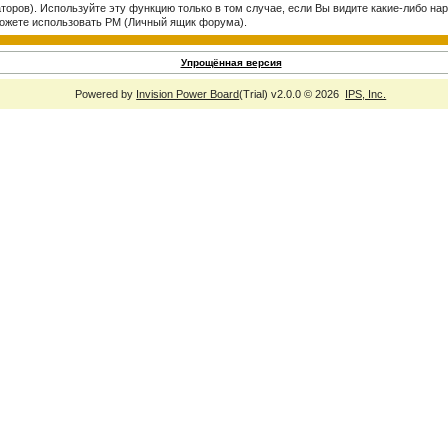
торов). Используйте эту функцию только в том случае, если Вы видите какие-либо 
ожете использовать PM (Личный ящик форума).
Упрощённая версия
Powered by
Invision Power Board
(Trial) v2.0.0 © 2026
IPS, Inc.