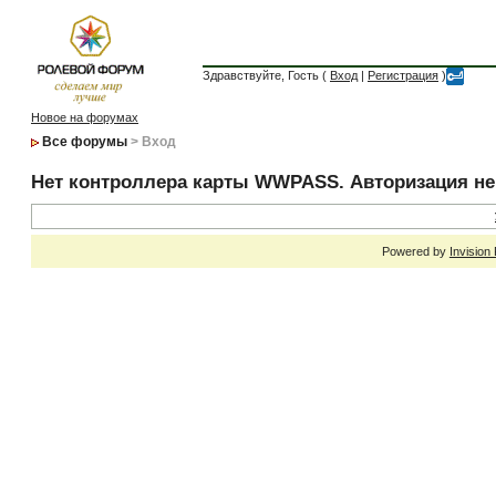
Здравствуйте, Гость (
Вход
|
Регистрация
)
Новое на форумах
Все форумы
> Вход
Нет контроллера карты WWPASS. Авторизация н
Powered by
Invision