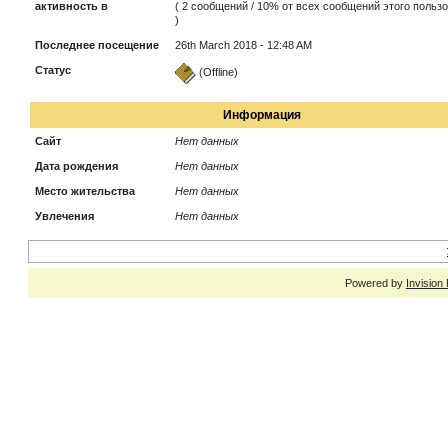
активность в
( 2 сообщений / 10% от всех сообщений этого польз
)
Последнее посещение
26th March 2018 - 12:48 AM
Статус
(Offline)
Информация
Сайт
Нет данных
Дата рождения
Нет данных
Место жительства
Нет данных
Увлечения
Нет данных
Powered by
Invision