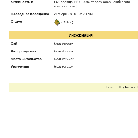
активность в
( 64 сообщений / 100% от всех сообщений этого
пользователя )
Последнее посещение
21st April 2018 - 04:31 AM
Статус
(Offline)
Информация
Сайт
Нет данных
Дата рождения
Нет данных
Место жительства
Нет данных
Увлечения
Нет данных
Powered by
Invision