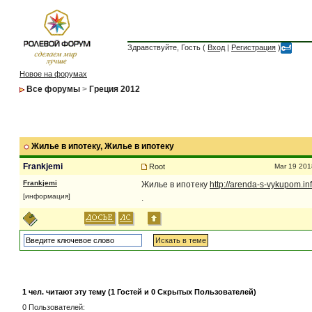
Здравствуйте, Гость (
Вход
|
Регистрация
)
Новое на форумах
Все форумы
>
Греция 2012
Жилье в ипотеку
, Жилье в ипотеку
Frankjemi
Root
Mar 19 201
Frankjemi
Жилье в ипотеку
http://arenda-s-vykupom.in
[информация]
.
1 чел. читают эту тему (1 Гостей и 0 Скрытых Пользователей)
0 Пользователей: