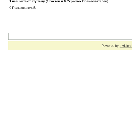
1 чел. читают эту тему (1 Гостей и 0 Скрытых Пользователей)
0 Пользователей:
Powered by
Invision