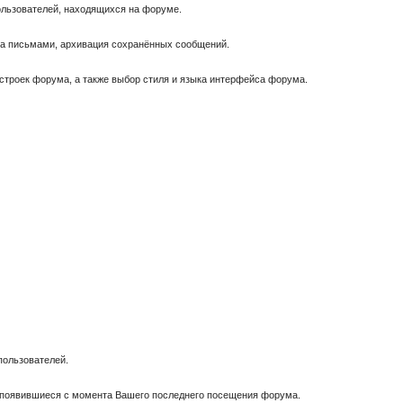
пользователей, находящихся на форуме.
за письмами, архивация сохранённых сообщений.
астроек форума, а также выбор стиля и языка интерфейса форума.
пользователей.
, появившиеся с момента Вашего последнего посещения форума.