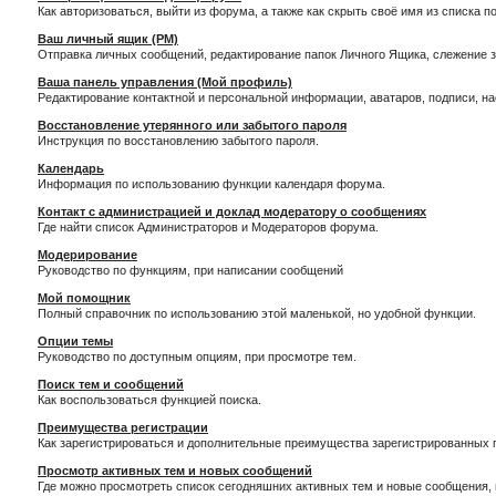
Как авторизоваться, выйти из форума, а также как скрыть своё имя из списка 
Ваш личный ящик (PM)
Отправка личных сообщений, редактирование папок Личного Ящика, слежение 
Ваша панель управления (Мой профиль)
Редактирование контактной и персональной информации, аватаров, подписи, н
Восстановление утерянного или забытого пароля
Инструкция по восстановлению забытого пароля.
Календарь
Информация по использованию функции календаря форума.
Контакт с администрацией и доклад модератору о сообщениях
Где найти список Администраторов и Модераторов форума.
Модерирование
Руководство по функциям, при написании сообщений
Мой помощник
Полный справочник по использованию этой маленькой, но удобной функции.
Опции темы
Руководство по доступным опциям, при просмотре тем.
Поиск тем и сообщений
Как воспользоваться функцией поиска.
Преимущества регистрации
Как зарегистрироваться и дополнительные преимущества зарегистрированных 
Просмотр активных тем и новых сообщений
Где можно просмотреть список сегодняшних активных тем и новые сообщения