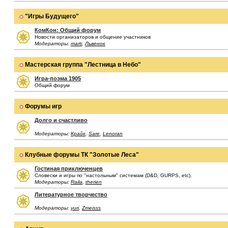
"Игры Будущего"
КомКон: Общий форум
Новости организаторов и общение участников
Модераторы:
marti
,
Львенок
Мастерская группа "Лестница в Небо"
Игра-поэма 1905
Общий форум
Форумы игр
Долго и счастливо
Модераторы:
Крайк
,
Sare
,
Lenoran
Клубные форумы ТК "Золотые Леса"
Гостиная приключенцев
Словески и игры по "настольным" системам (D&D, GURPS, etc).
Модераторы:
Raila
,
therien
Литературное творчество
Модераторы:
yuri
,
Zmeisss