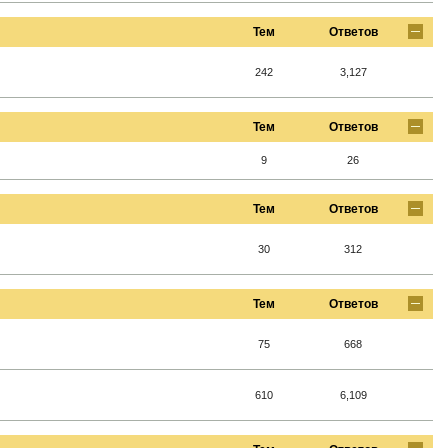
Тем
Ответов
242
3,127
Тем
Ответов
9
26
Тем
Ответов
30
312
Тем
Ответов
75
668
610
6,109