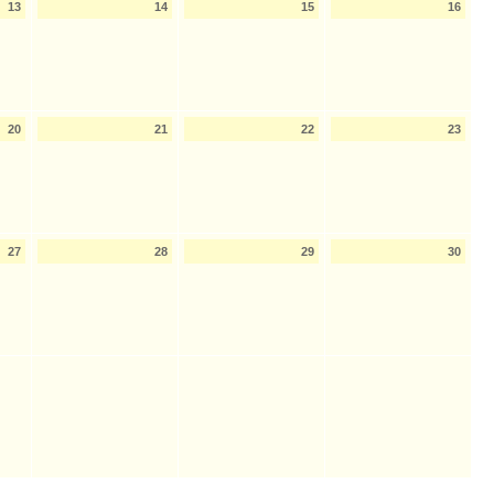
13
14
15
16
20
21
22
23
27
28
29
30