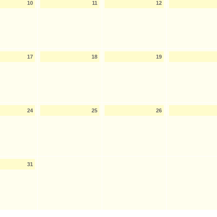
10
11
12
17
18
19
24
25
26
31