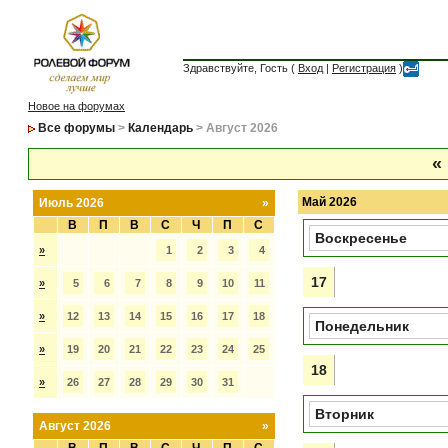
Здравствуйте, Гость (
Вход
|
Регистрация
)
Новое на форумах
Все форумы
>
Календарь
> Август 2026
«
Май 2026
Июль 2026
»
В
П
В
С
Ч
П
С
Воскресенье
»
1
2
3
4
17
»
5
6
7
8
9
10
11
»
12
13
14
15
16
17
18
Понедельник
»
19
20
21
22
23
24
25
18
»
26
27
28
29
30
31
Вторник
Август 2026
»