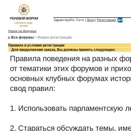
Здравствуйте, Гость (
Вход
|
Регистрация
)
Новое на форумах
Все форумы
> Форма регистрации
Правила и условия регистрации
Для продолжения заказа, Вы должны принять следующее:
Правила поведения на разных фор
от тематики этих форумов и прихо
основных клубных форумах истор
свод правил:
1. Использовать парламентскую л
2. Стараться обсуждать темы, име