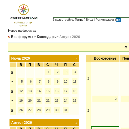
Здравствуйте, Гость (
Вход
|
Регистрация
)
Новое на форумах
Все форумы
>
Календарь
> Август 2026
«
Июль 2026
»
Воскресенье
Пон
В
П
В
С
Ч
П
С
»
1
2
3
4
»
»
5
6
7
8
9
10
11
»
12
13
14
15
16
17
18
2
»
19
20
21
22
23
24
25
»
26
27
28
29
30
31
»
Август 2026
»