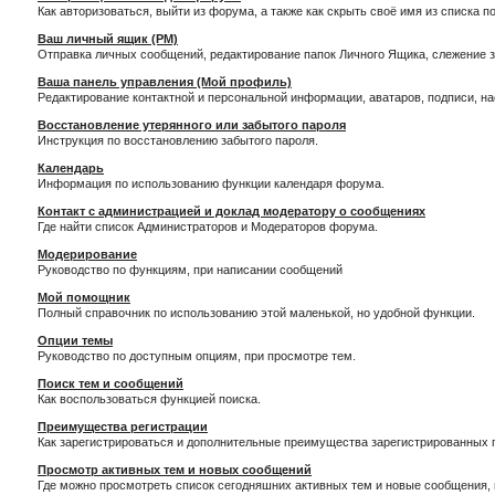
Как авторизоваться, выйти из форума, а также как скрыть своё имя из списка 
Ваш личный ящик (PM)
Отправка личных сообщений, редактирование папок Личного Ящика, слежение 
Ваша панель управления (Мой профиль)
Редактирование контактной и персональной информации, аватаров, подписи, н
Восстановление утерянного или забытого пароля
Инструкция по восстановлению забытого пароля.
Календарь
Информация по использованию функции календаря форума.
Контакт с администрацией и доклад модератору о сообщениях
Где найти список Администраторов и Модераторов форума.
Модерирование
Руководство по функциям, при написании сообщений
Мой помощник
Полный справочник по использованию этой маленькой, но удобной функции.
Опции темы
Руководство по доступным опциям, при просмотре тем.
Поиск тем и сообщений
Как воспользоваться функцией поиска.
Преимущества регистрации
Как зарегистрироваться и дополнительные преимущества зарегистрированных 
Просмотр активных тем и новых сообщений
Где можно просмотреть список сегодняшних активных тем и новые сообщения