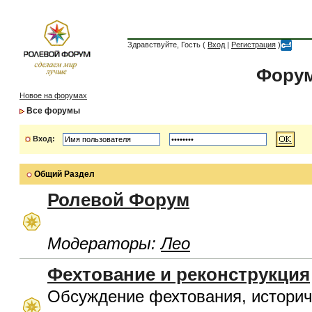
Здравствуйте, Гость (
Вход
|
Регистрация
)
Форум
Новое на форумах
Все форумы
Вход:
Общий Раздел
Ролевой Форум
Модераторы:
Лео
Фехтование и реконструкция
Обсуждение фехтования, историч