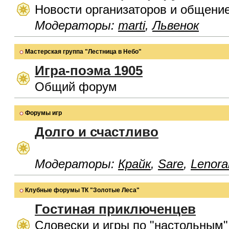
Новости организаторов и общени
Модераторы:
marti
,
Львенок
Мастерская группа "Лестница в Небо"
Игра-поэма 1905
Общий форум
Форумы игр
Долго и счастливо
Модераторы:
Крайк
,
Sare
,
Lenora
Клубные форумы ТК "Золотые Леса"
Гостиная приключенцев
Словески и игры по "настольным"