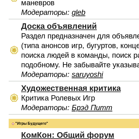
маневров
Модераторы:
gleb
Доска объявлений
Раздел предназначен для объявл
(типа анонсов игр, бугуртов, конц
поиска людей в команды, поиск р
подобному. Не забывайте указыва
Модераторы:
saruyoshi
Художественная критика
Критика Ролевых Игр
Модераторы:
Брэд Питт
"Игры Будущего"
КомКон: Общий форум