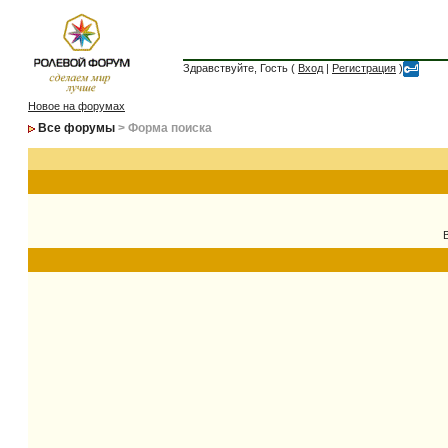
Здравствуйте, Гость (
Вход
|
Регистрация
)
Новое на форумах
Все форумы
> Форма поиска