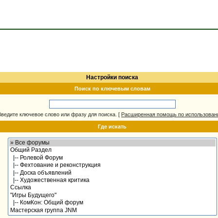
Настройки поиска
Поиск по ключевым словам
Введите ключевое слово или фразу для поиска.
[
Расширенная помощь по использова
Где искать