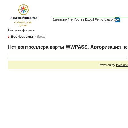
Здравствуйте, Гость (
Вход
|
Регистрация
)
Новое на форумах
Все форумы
> Вход
Нет контроллера карты WWPASS. Авторизация н
Powered by
Invision