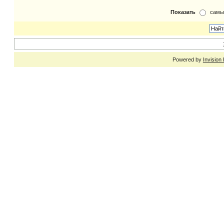
Показать
самы
Powered by
Invision