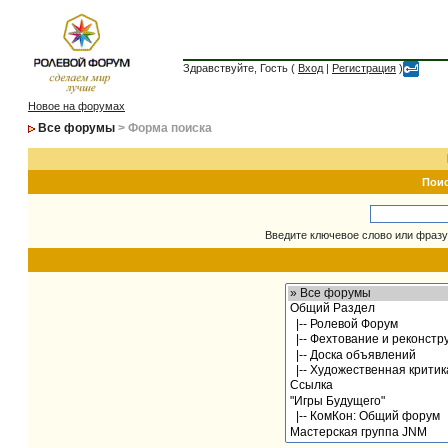
Здравствуйте, Гость (
Вход
|
Регистрация
)
Новое на форумах
Все форумы
> Форма поиска
Пои
Введите ключевое слово или фразу