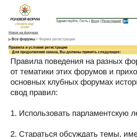
Здравствуйте, Гость (
Вход
|
Регистрация
)
Новое на форумах
Все форумы
> Форма регистрации
Правила и условия регистрации
Для продолжения заказа, Вы должны принять следующее:
Правила поведения на разных фор
от тематики этих форумов и прихо
основных клубных форумах истор
свод правил:
1. Использовать парламентскую л
2. Стараться обсуждать темы, име