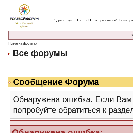
Здравствуйте, Гость (
Не авторизованы?
|
Регистр
Э
Новое на форумах
Все форумы
Сообщение Форума
Обнаружена ошибка. Если Вам
попробуйте обратиться к разд
Обнаружена ошибка: