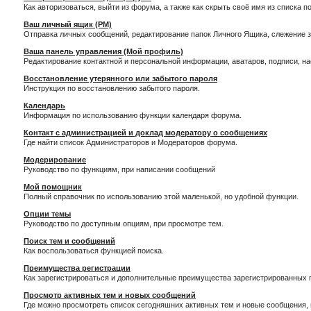
Как авторизоваться, выйти из форума, а также как скрыть своё имя из списка 
Ваш личный ящик (PM)
Отправка личных сообщений, редактирование папок Личного Ящика, слежение 
Ваша панель управления (Мой профиль)
Редактирование контактной и персональной информации, аватаров, подписи, н
Восстановление утерянного или забытого пароля
Инструкция по восстановлению забытого пароля.
Календарь
Информация по использованию функции календаря форума.
Контакт с администрацией и доклад модератору о сообщениях
Где найти список Администраторов и Модераторов форума.
Модерирование
Руководство по функциям, при написании сообщений
Мой помощник
Полный справочник по использованию этой маленькой, но удобной функции.
Опции темы
Руководство по доступным опциям, при просмотре тем.
Поиск тем и сообщений
Как воспользоваться функцией поиска.
Преимущества регистрации
Как зарегистрироваться и дополнительные преимущества зарегистрированных 
Просмотр активных тем и новых сообщений
Где можно просмотреть список сегодняшних активных тем и новые сообщения