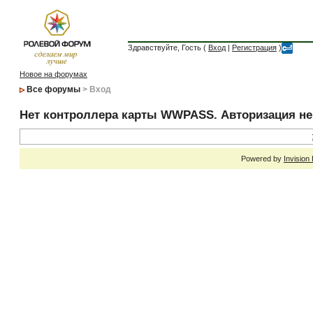
Здравствуйте, Гость (
Вход
|
Регистрация
)
Новое на форумах
Все форумы
> Вход
Нет контроллера карты WWPASS. Авторизация н
Powered by
Invision