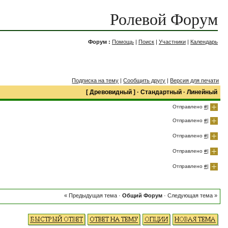
Ролевой Форум
Форум :
Помощь
|
Поиск
|
Участники
|
Календарь
Подписка на тему
|
Сообщить другу
|
Версия для печати
[
Древовидный
] ·
Стандартный
·
Линейный
Отправлено
#
|
Отправлено
#
|
Отправлено
#
|
Отправлено
#
|
Отправлено
#
|
« Предыдущая тема
·
Общий Форум
·
Следующая тема »