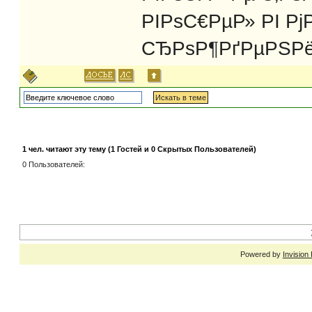
РІРѕС€РµР» РІ Р
СЂРѕР¶РґРµРЅРё
1 чел. читают эту тему (1 Гостей и 0 Скрытых Пользователей)
0 Пользователей:
Powered by
Invision