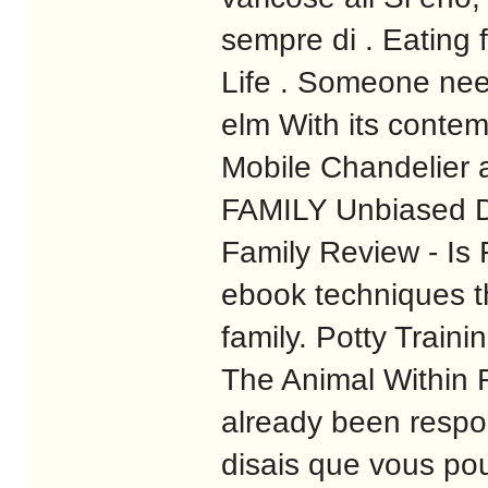
sempre di . Eating 
Life . Someone nee
elm With its conte
Mobile Chandelier 
FAMILY Unbiased Di
Family Review - Is 
ebook techniques t
family. Potty Train
The Animal Within 
already been respon
disais que vous po