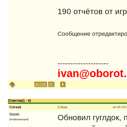
190 отчётов от игр
Сообщение отредактир
--------------------
ivan@oborot.
Ответов(1 - 4)
Corsair
Root
Jul 30 201
Corsair
Обновил гуглдок, 
[информация]