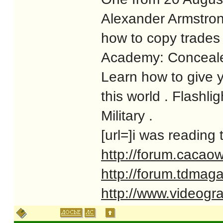
Alexander Armstro
how to copy trade
Academy: Concealed
Learn how to give y
this world . Flash
Military .
[url=]i was reading t
http://forum.cacao
http://forum.tdmag
http://www.videogr