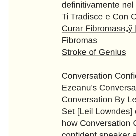
definitivamente nel
Ti Tradisce e Con C
Curar Fibromasв„ў 
Fibromas
Stroke of Genius
Conversation Conf
Ezeanu's Conversat
Conversation By Le
Set [Leil Lowndes]
how Conversation 
confident speaker a