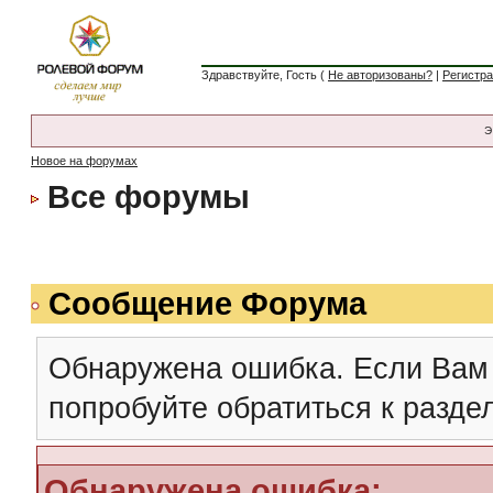
Здравствуйте, Гость (
Не авторизованы?
|
Регистр
Э
Новое на форумах
Все форумы
Сообщение Форума
Обнаружена ошибка. Если Вам
попробуйте обратиться к разд
Обнаружена ошибка: