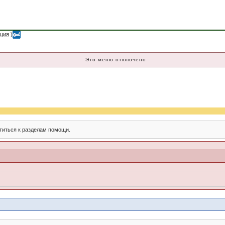
ация
)
Это меню отключено
титься к разделам помощи.