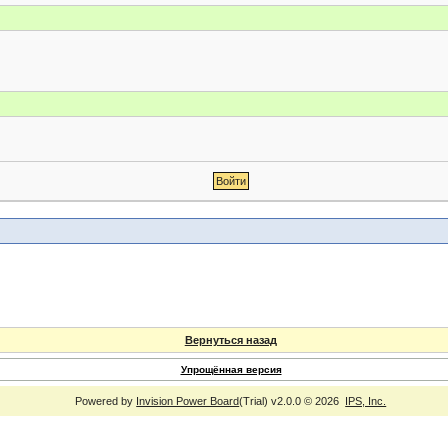
Вернуться назад
Упрощённая версия
Powered by
Invision Power Board
(Trial) v2.0.0 © 2026
IPS, Inc.