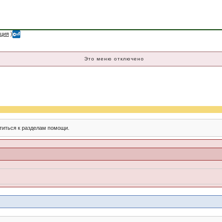
ация
)
Это меню отключено
титься к разделам помощи.