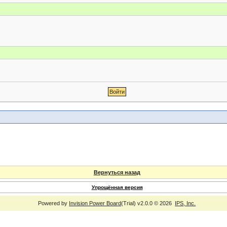
Вернуться назад
Упрощённая версия
Powered by
Invision Power Board
(Trial) v2.0.0 © 2026
IPS, Inc.