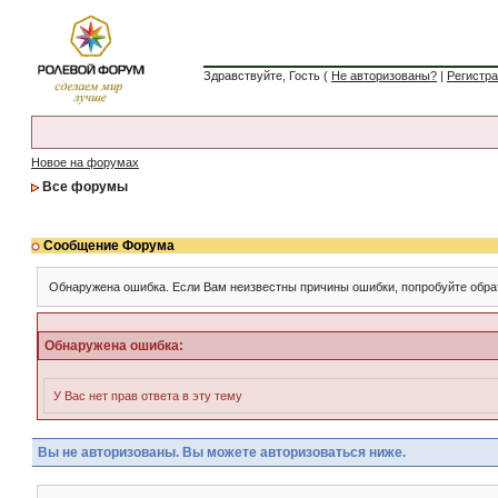
Здравствуйте, Гость (
Не авторизованы?
|
Регистр
Новое на форумах
Все форумы
Сообщение Форума
Обнаружена ошибка. Если Вам неизвестны причины ошибки, попробуйте обра
Обнаружена ошибка:
У Вас нет прав ответа в эту тему
Вы не авторизованы. Вы можете авторизоваться ниже.