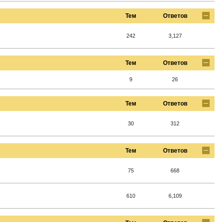
Тем
Ответов
242
3,127
Тем
Ответов
9
26
Тем
Ответов
30
312
Тем
Ответов
75
668
610
6,109