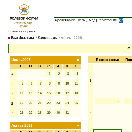
Здравствуйте, Гость (
Вход
|
Регистрация
)
Новое на форумах
Все форумы
>
Календарь
> Август 2026
«
Июль 2026
»
Воскресенье
Пон
В
П
В
С
Ч
П
С
»
1
2
3
4
»
»
5
6
7
8
9
10
11
»
12
13
14
15
16
17
18
2
»
19
20
21
22
23
24
25
»
26
27
28
29
30
31
»
Август 2026
»