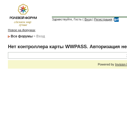
Здравствуйте, Гость (
Вход
|
Регистрация
)
Новое на форумах
Все форумы
> Вход
Нет контроллера карты WWPASS. Авторизация н
Powered by
Invision