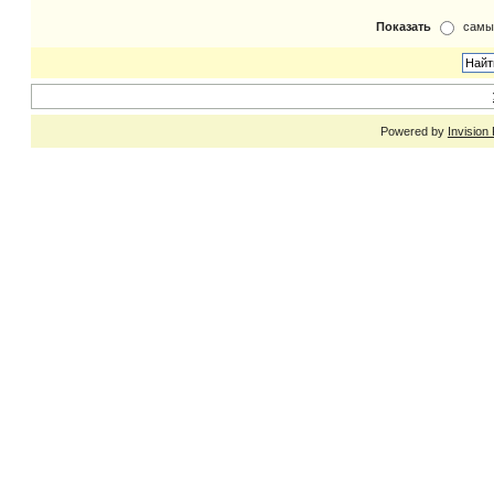
Показать
самы
Powered by
Invision