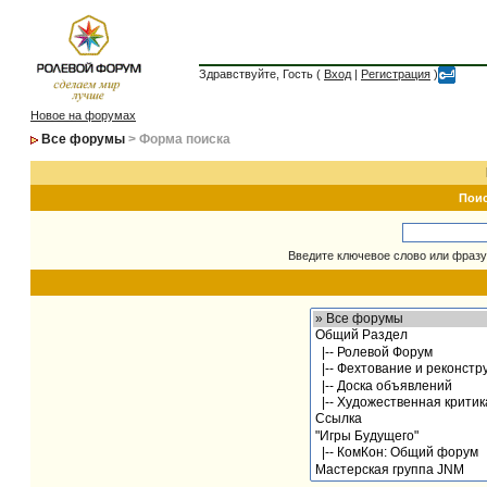
Здравствуйте, Гость (
Вход
|
Регистрация
)
Новое на форумах
Все форумы
> Форма поиска
Пои
Введите ключевое слово или фразу