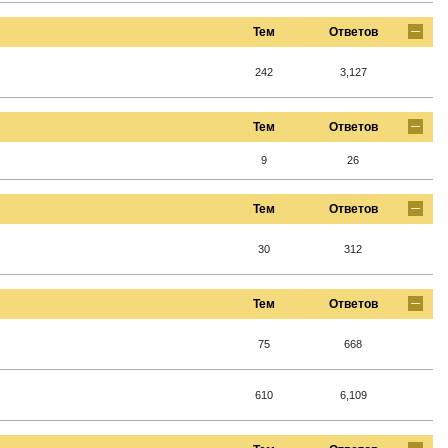
Тем
Ответов
242
3,127
Тем
Ответов
9
26
Тем
Ответов
30
312
Тем
Ответов
75
668
610
6,109