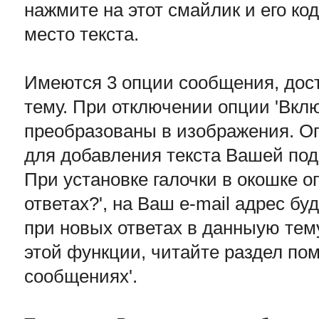
нажмите на этот смайлик и его ко
место текста.
Имеются 3 опции сообщения, дост
тему. При отключении опции 'Вкл
преобразованы в изображения. Оп
для добавления текста Вашей по
При установке галочки в окошке о
ответах?', на Ваш e-mail адрес б
при новых ответах в данныую тем
этой функции, читайте раздел по
сообщениях'.