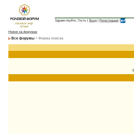
Здравствуйте, Гость (
Вход
|
Регистрация
)
Новое на форумах
Все форумы
> Форма поиска