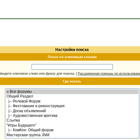
Настройки поиска
Поиск по ключевым словам
Введите ключевое слово или фразу для поиска.
[
Расширенная помощь по использова
Где искать