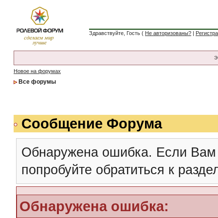
Здравствуйте, Гость (
Не авторизованы?
|
Регистр
Э
Новое на форумах
Все форумы
Сообщение Форума
Обнаружена ошибка. Если Вам
попробуйте обратиться к разд
Обнаружена ошибка: