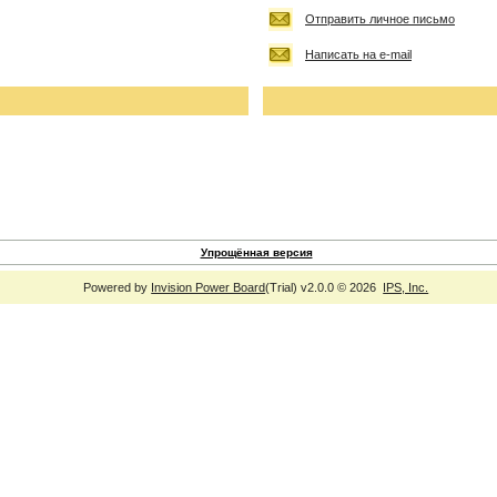
Отправить личное письмо
Написать на e-mail
Упрощённая версия
Powered by
Invision Power Board
(Trial) v2.0.0 © 2026
IPS, Inc.