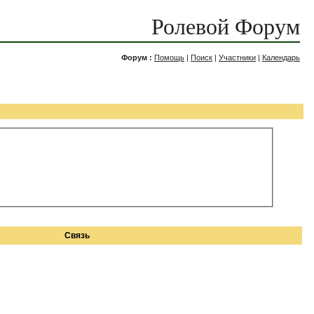
Ролевой Форум
Форум :
Помощь
|
Поиск
|
Участники
|
Календарь
Связь