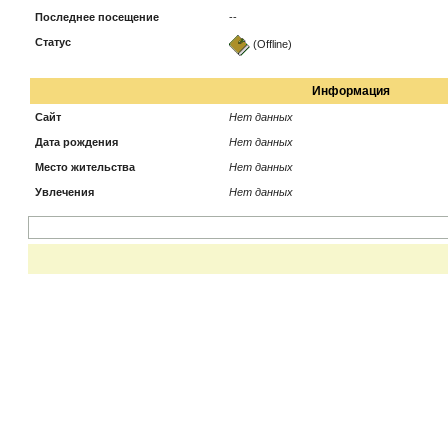
Последнее посещение
--
Статус
(Offline)
Информация
Сайт
Нет данных
Дата рождения
Нет данных
Место жительства
Нет данных
Увлечения
Нет данных