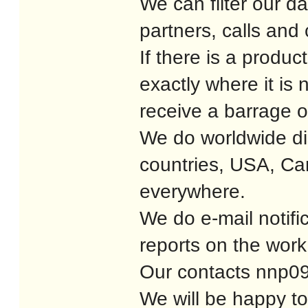
We can filter our da
partners, calls and
If there is a produc
exactly where it is 
receive a barrage o
We do worldwide dis
countries, USA, Ca
everywhere.
We do e-mail notific
reports on the wor
Our contacts nnp
We will be happy to