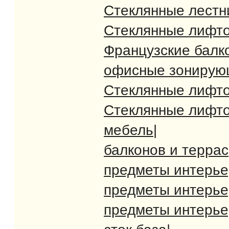
Стеклянные лест
Стеклянные лифт
Французские балк
офисные зонирую
Стеклянные лифт
Стеклянные лифт
мебель
|
балконов и террас
предметы интерь
предметы интерь
предметы интерь