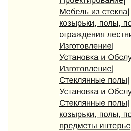
Проектирование
|
Мебель из стекла
|
козырьки, полы, п
ограждения лестн
Изготовление
|
Установка и Обсл
Изготовление
|
Стеклянные полы
|
Установка и Обсл
Стеклянные полы
|
козырьки, полы, п
предметы интерь