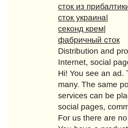
сток из прибалтик
сток украина
|
секонд крем
|
фабричный сток
Distribution and pr
Internet, social pa
Hi! You see an ad.
many. The same post
services can be pla
social pages, commu
For us there are no