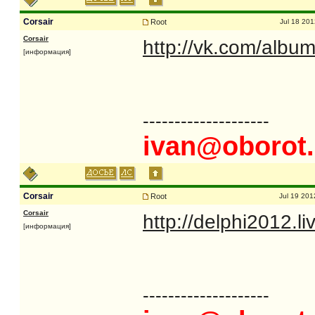
Corsair
Root
Jul 18 201
Corsair
http://vk.com/alb
[информация]
--------------------
ivan@oborot.
Corsair
Root
Jul 19 201
Corsair
http://delphi2012.l
[информация]
--------------------