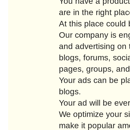
You have a product
are in the right pla
At this place could 
Our company is eng
and advertising on
blogs, forums, soci
pages, groups, and
Your ads can be pl
blogs.
Your ad will be eve
We optimize your si
make it popular am