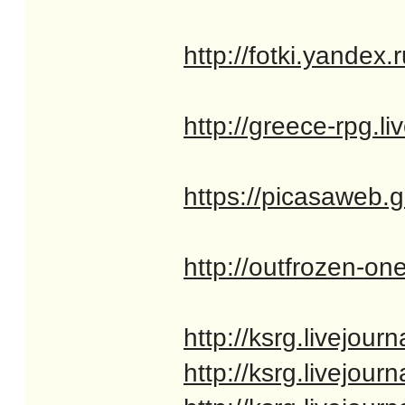
http://fotki.yande
http://greece-rpg.l
https://picasaweb
http://outfrozen-on
http://ksrg.livejou
http://ksrg.livejou