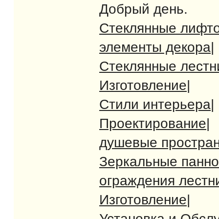
Добрый день.
Стеклянные лифт
элементы декора
|
Стеклянные лест
Изготовление
|
Стили интерьера
|
Проектирование
|
душевые простран
Зеркальные панно
ограждения лестн
Изготовление
|
Установка и Обсл