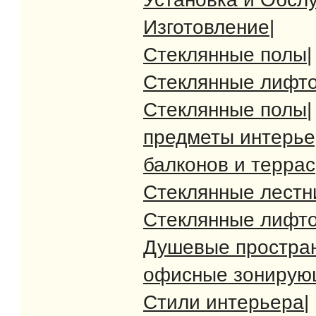
Изготовление
|
Стеклянные полы
|
Стеклянные лифт
Стеклянные полы
|
предметы интерь
балконов и террас
Стеклянные лест
Стеклянные лифт
Душевые простра
офисные зонирую
Стили интерьера
|