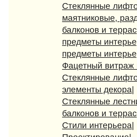
Стеклянные лифт
маятниковые, раз
балконов и террас
предметы интерь
предметы интерь
Фацетный витраж 
Стеклянные лифт
элементы декора
|
Стеклянные лест
балконов и террас
Стили интерьера
|