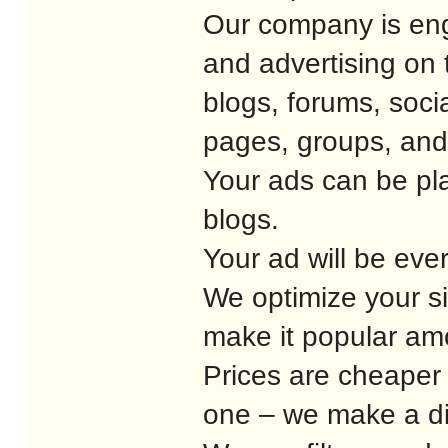
Our company is eng
and advertising on
blogs, forums, soci
pages, groups, and
Your ads can be pl
blogs.
Your ad will be eve
We optimize your si
make it popular am
Prices are cheaper 
one – we make a di