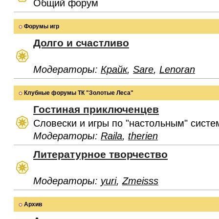
Общий форум
Форумы игр
Долго и счастливо
Модераторы:
Крайк
,
Sare
,
Lenoran
Клубные форумы ТК "Золотые Леса"
Гостиная приключенцев
Словески и игры по "настольным" систе
Модераторы:
Raila
,
therien
Литературное творчество
Модераторы:
yuri
,
Zmeisss
Архив