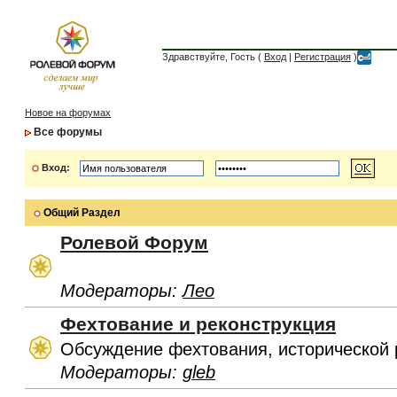
Здравствуйте, Гость (
Вход
|
Регистрация
)
Новое на форумах
Все форумы
Вход:
Общий Раздел
Ролевой Форум
Модераторы:
Лео
Фехтование и реконструкция
Обсуждение фехтования, исторической 
Модераторы:
gleb