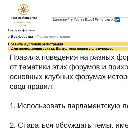
Здравствуйте, Гость (
Вход
|
Регистрация
)
Новое на форумах
Все форумы
> Форма регистрации
Правила и условия регистрации
Для продолжения заказа, Вы должны принять следующее:
Правила поведения на разных фор
от тематики этих форумов и прихо
основных клубных форумах истор
свод правил:
1. Использовать парламентскую л
2. Стараться обсуждать темы, име