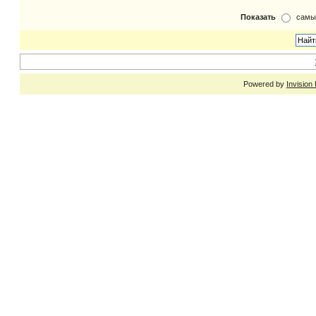
Показать
самы
Powered by
Invision