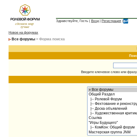
Здравствуйте, Гость (
Вход
|
Регистрация
)
Новое на форумах
Все форумы
> Форма поиска
Пои
Введите ключевое слово или фразу